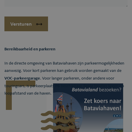
Versturen
Bereikbaarheid en parkeren
In de directe omgeving van Bataviahaven zijn parkeermogelijkheden
aanwezig. Voor kort parkeren kan gebruik worden gemaakt van de
VOC-parkeergarage
. Voor langer parkeren, onder andere voor
P6
touringcars, is parkeerplaats
beschikbaar. Beide locaties liggen op
loopafstand van de haven.