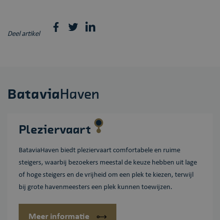
Deel artikel
Batavia
Haven
Plezier
vaart
BataviaHaven biedt pleziervaart comfortabele en ruime
steigers, waarbij bezoekers meestal de keuze hebben uit lage
of hoge steigers en de vrijheid om een plek te kiezen, terwijl
bij grote havenmeesters een plek kunnen toewijzen.
Meer informatie